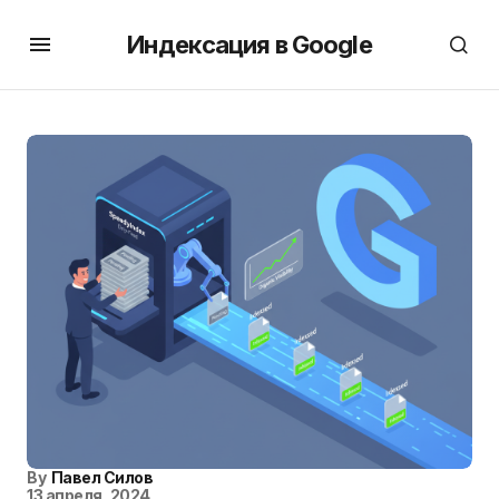
Индексация в Google
By
Павел Силов
13 апреля, 2024