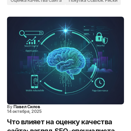
Оценка Качества Сайта
Покупка Ссылок: Риски
By
Павел Силов
14 октября, 2025
Что влияет на оценку качества
сайта: взгляд SEO-специалиста