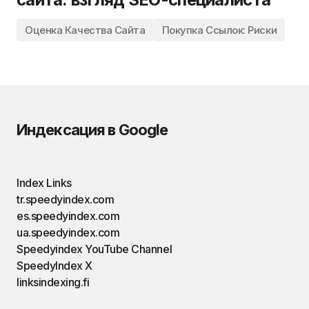
Оценка Качества Сайта
Покупка Ссылок: Риски
Индексация в Google
Index Links
tr.speedyindex.com
es.speedyindex.com
ua.speedyindex.com
Speedyindex YouTube Channel
SpeedyIndex X
linksindexing.fi