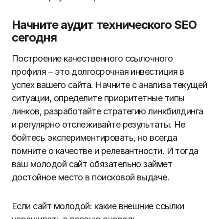
Начните аудит технического SEO
сегодня
Построение качественного ссылочного
профиля – это долгосрочная инвестиция в
успех вашего сайта. Начните с анализа текущей
ситуации, определите приоритетные типы
линков, разработайте стратегию линкбилдинга
и регулярно отслеживайте результаты. Не
бойтесь экспериментировать, но всегда
помните о качестве и релевантности. И тогда
ваш молодой сайт обязательно займет
достойное место в поисковой выдаче.
Если сайт молодой: какие внешние ссылки