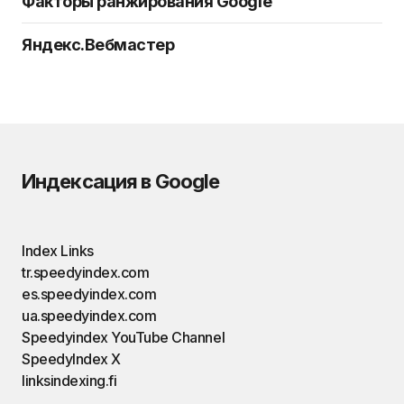
Факторы ранжирования Google
Яндекс.Вебмастер
Индексация в Google
Index Links
tr.speedyindex.com
es.speedyindex.com
ua.speedyindex.com
Speedyindex YouTube Channel
SpeedyIndex X
linksindexing.fi