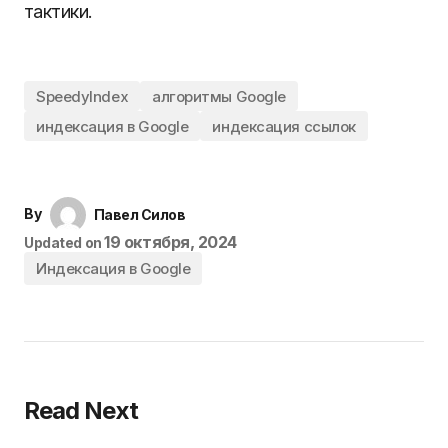
тактики.
SpeedyIndex
алгоритмы Google
индексация в Google
индексация ссылок
By
Павел Силов
19 октября, 2024
Updated on
Индексация в Google
Read Next