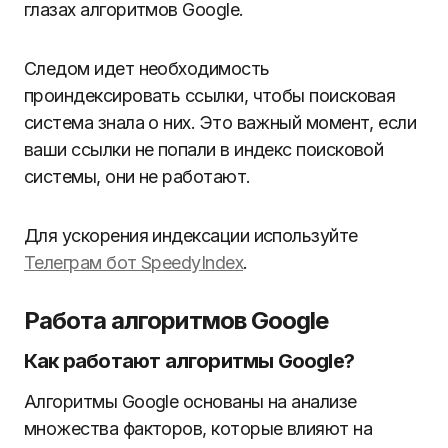
глазах алгоритмов Google.
Следом идет необходимость
проиндексировать ссылки, чтобы поисковая
система знала о них. Это важный момент, если
ваши ссылки не попали в индекс поисковой
системы, они не работают.
Для ускорения индексации используйте
Телеграм бот SpeedyIndex
.
Работа алгоритмов Google
Как работают алгоритмы Google?
Алгоритмы Google основаны на анализе
множества факторов, которые влияют на