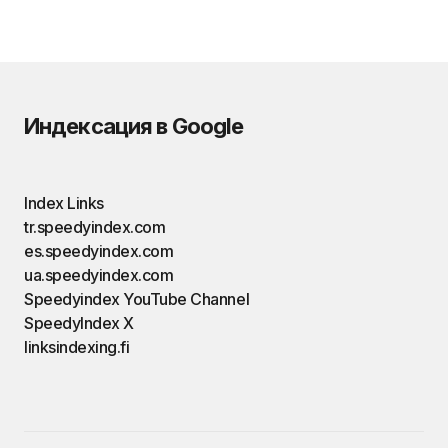
Индексация в Google
Index Links
tr.speedyindex.com
es.speedyindex.com
ua.speedyindex.com
Speedyindex YouTube Channel
SpeedyIndex X
linksindexing.fi