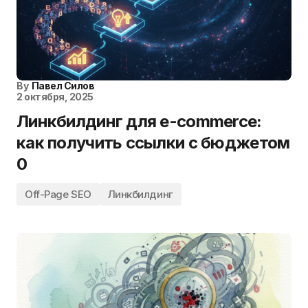
By
Павел Силов
2 октября, 2025
Линкбилдинг для e-commerce:
как получить ссылки с бюджетом
0
Off-Page SEO
Линкбилдинг